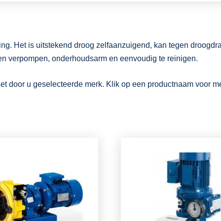
g. Het is uitstekend droog zelfaanzuigend, kan tegen droogdraai
ffen verpompen, onderhoudsarm en eenvoudig te reinigen.
et door u geselecteerde merk. Klik op een productnaam voor meer