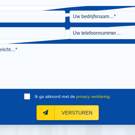
Ik ga akkoord met de
privacy verklaring
.
VERSTUREN