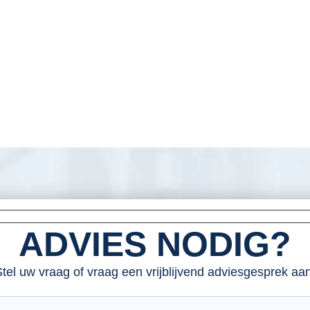
ADVIES NODIG?
tel uw vraag of vraag een vrijblijvend adviesgesprek aan