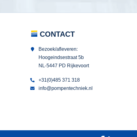
CONTACT
Bezoek/afleveren:
Hoogeindsestraat 5b
NL-5447 PD Rijkevoort
+31(0)485 371 318
info@pompentechniek.nl