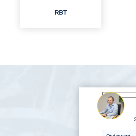
RBT
S