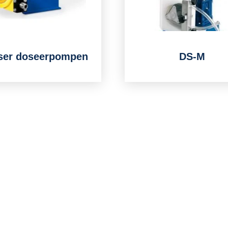
ser doseerpompen
DS-M