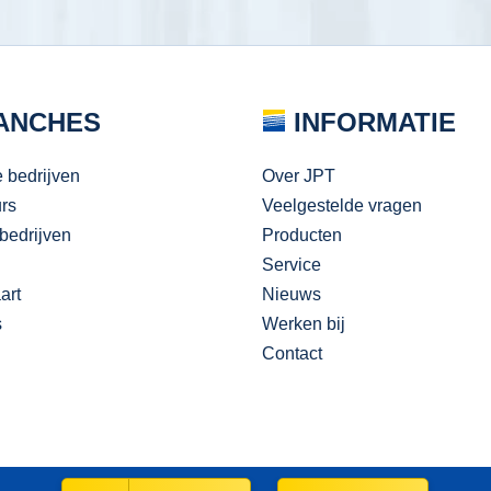
ANCHES
INFORMATIE
e bedrijven
Over JPT
urs
Veelgestelde vragen
bedrijven
Producten
Service
art
Nieuws
s
Werken bij
Contact