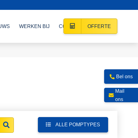
UWS
WERKEN BIJ
CONTACT
OFFERTE
Bel ons
Mail
ons
ALLE POMPTYPES