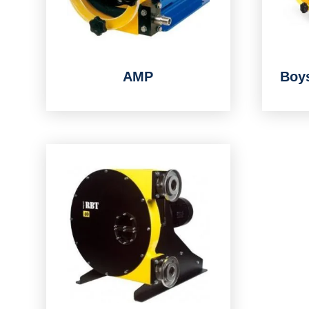
AMP
Boy