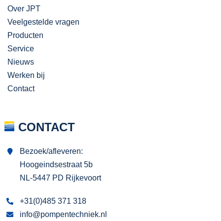
Over JPT
Veelgestelde vragen
Producten
Service
Nieuws
Werken bij
Contact
CONTACT
Bezoek/afleveren:
Hoogeindsestraat 5b
NL-5447 PD Rijkevoort
+31(0)485 371 318
info@pompentechniek.nl