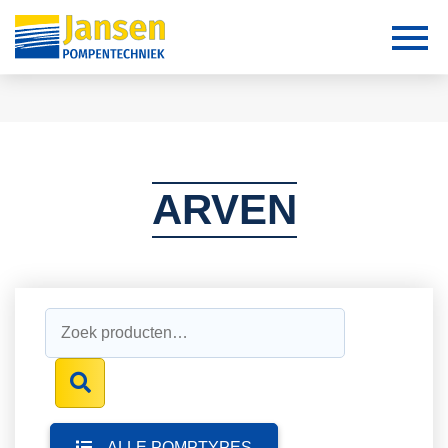
ARVEN
Zoeken
naar:
ALLE POMPTYPES