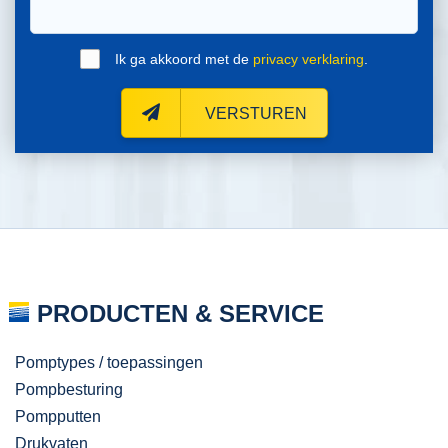
Ik ga akkoord met de
privacy verklaring
.
VERSTUREN
PRODUCTEN & SERVICE
Pomptypes / toepassingen
Pompbesturing
Pompputten
Drukvaten