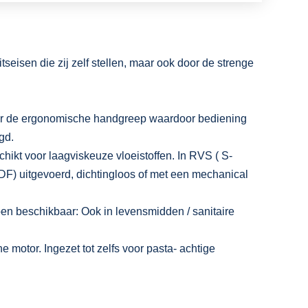
seisen die zij zelf stellen, maar ook door de strenge
door de ergonomische handgreep waardoor bediening
gd.
hikt voor laagviskeuze vloeistoffen. In RVS ( S-
VDF) uitgevoerd, dichtingloos of met een mechanical
n beschikbaar: Ook in levensmidden / sanitaire
motor. Ingezet tot zelfs voor pasta- achtige