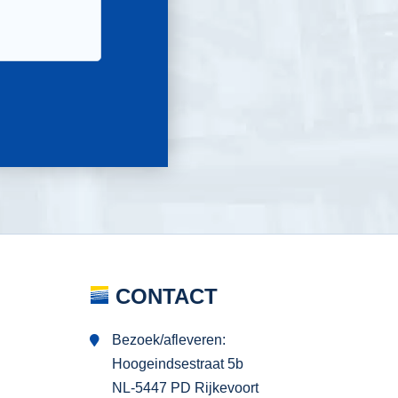
CONTACT
Bezoek/afleveren:
Hoogeindsestraat 5b
NL-5447 PD Rijkevoort