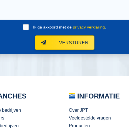
Ik ga akkoord met de
privacy verklaring
.
VERSTUREN
ANCHES
INFORMATIE
e bedrijven
Over JPT
urs
Veelgestelde vragen
bedrijven
Producten