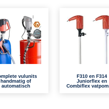
mplete vulunits
F310 en F314
handmatig of
Juniorflex en
automatisch
Combiflex vatpo