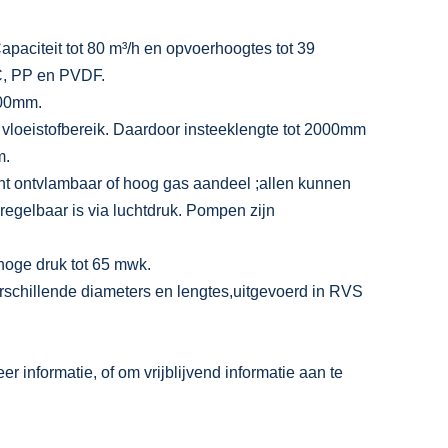
apaciteit tot 80 m³/h en opvoerhoogtes tot 39
 C, PP en PVDF.
000mm.
t vloeistofbereik. Daardoor insteeklengte tot 2000mm
m.
ht ontvlambaar of hoog gas aandeel ;allen kunnen
egelbaar is via luchtdruk. Pompen zijn
hoge druk tot 65 mwk.
verschillende diameters en lengtes,uitgevoerd in RVS
 informatie, of om vrijblijvend informatie aan te