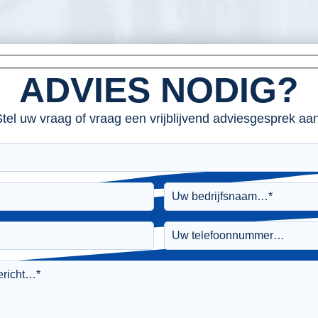
ADVIES NODIG?
tel uw vraag of vraag een vrijblijvend adviesgesprek aan