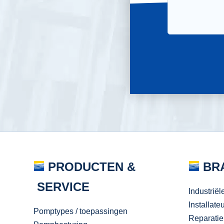
PRODUCTEN &
BR
SERVICE
Industriël
Installate
Pomptypes / toepassingen
Reparatie