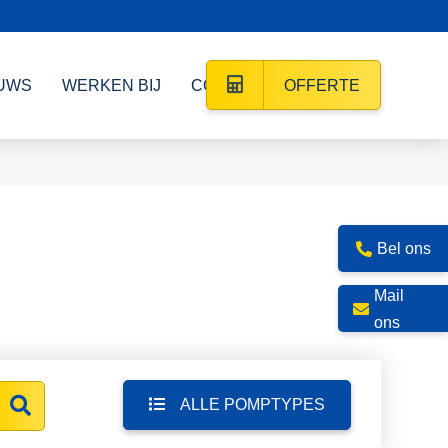
UWS
WERKEN BIJ
CONTACT
OFFERTE
Bel ons
Mail
ons
ALLE POMPTYPES