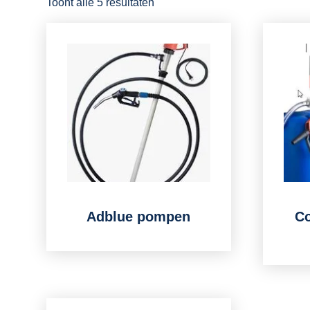
Toont alle 5 resultaten
Adblue pompen
Co