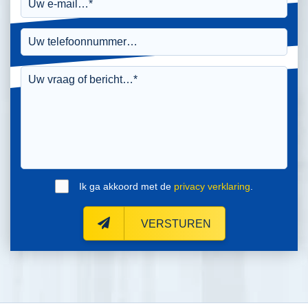
Ik ga akkoord met de
privacy verklaring
.
VERSTUREN