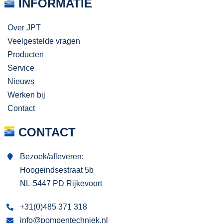
INFORMATIE
Over JPT
Veelgestelde vragen
Producten
Service
Nieuws
Werken bij
Contact
CONTACT
Bezoek/afleveren:
Hoogeindsestraat 5b
NL-5447 PD Rijkevoort
+31(0)485 371 318
info@pompentechniek.nl