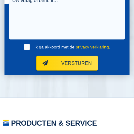
Ik ga akkoord met de
privacy verklaring
.
VERSTUREN
PRODUCTEN & SERVICE