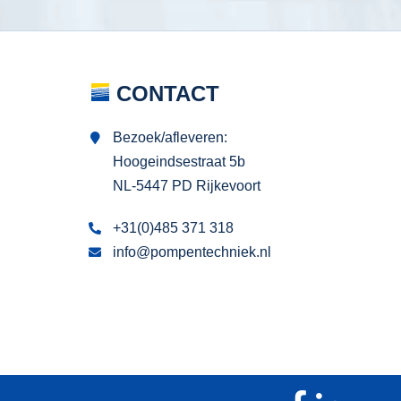
CONTACT
Bezoek/afleveren:
Hoogeindsestraat 5b
NL-5447 PD Rijkevoort
+31(0)485 371 318
info@pompentechniek.nl