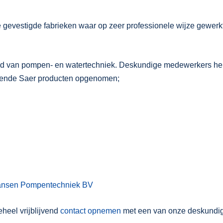
lië gevestigde fabrieken waar op zeer professionele wijze gewe
bied van pompen- en watertechniek. Deskundige medewerkers he
gende Saer producten opgenomen;
ansen Pompentechniek BV
heel vrijblijvend
contact opnemen
met een van onze deskundige