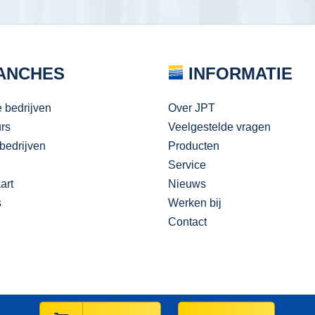
ANCHES
INFORMATIE
e bedrijven
Over JPT
urs
Veelgestelde vragen
bedrijven
Producten
Service
art
Nieuws
s
Werken bij
Contact