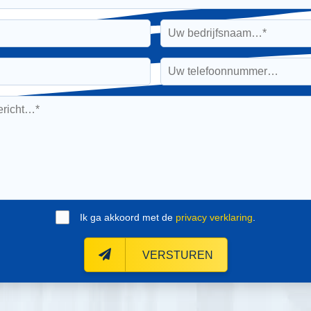
Ik ga akkoord met de
privacy verklaring
.
VERSTUREN