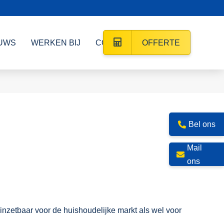
UWS
WERKEN BIJ
CONTACT
OFFERTE
Bel ons
Mail
ons
inzetbaar voor de huishoudelijke markt als wel voor