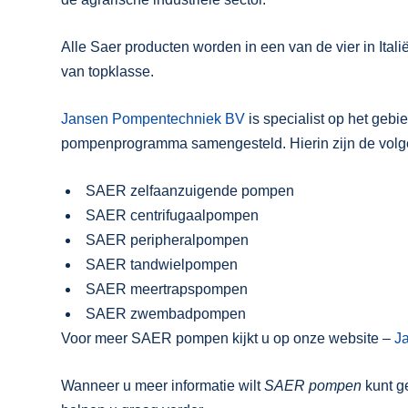
Alle Saer producten worden in een van de vier in Ita
van topklasse.
Jansen Pompentechniek BV
is specialist op het ge
pompenprogramma samengesteld. Hierin zijn de vol
SAER zelfaanzuigende pompen
SAER centrifugaalpompen
SAER peripheralpompen
SAER tandwielpompen
SAER meertrapspompen
SAER zwembadpompen
Voor meer SAER pompen kijkt u op onze website –
J
Wanneer u meer informatie wilt
SAER pompen
kunt ge