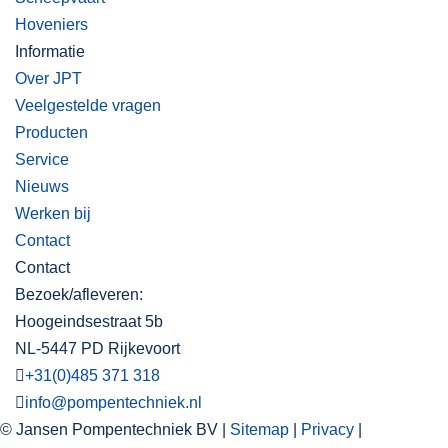
Hoveniers
Informatie
Over JPT
Veelgestelde vragen
Producten
Service
Nieuws
Werken bij
Contact
Contact
Bezoek/afleveren:
Hoogeindsestraat 5b
NL-5447 PD Rijkevoort
+31(0)485 371 318
info@pompentechniek.nl
© Jansen Pompentechniek BV |
Sitemap
|
Privacy
|