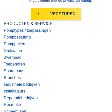
Ik ga akkoord met de
privacy verklaring
.
VERSTUREN
PRODUCTEN & SERVICE
Pomptypes / toepassingen
Pompbesturing
Pompputten
Drukvaten
Zwembad
Toebehoren
Spare parts
Branches
Industriële bedrijven
Installateurs
Reparatiebedrijven
Recreatie
Scheepvaart