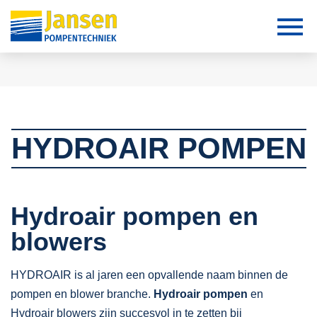
HYDROAIR POMPEN
Hydroair pompen en
blowers
HYDROAIR is al jaren een opvallende naam binnen de
pompen en blower branche.
Hydroair pompen
en
Hydroair blowers zijn succesvol in te zetten bij