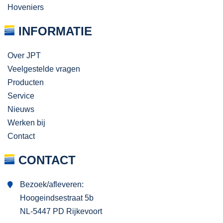
Hoveniers
INFORMATIE
Over JPT
Veelgestelde vragen
Producten
Service
Nieuws
Werken bij
Contact
CONTACT
Bezoek/afleveren:
Hoogeindsestraat 5b
NL-5447 PD Rijkevoort