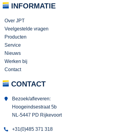
INFORMATIE
Over JPT
Veelgestelde vragen
Producten
Service
Nieuws
Werken bij
Contact
CONTACT
Bezoek/afleveren:
Hoogeindsestraat 5b
NL-5447 PD Rijkevoort
+31(0)485 371 318