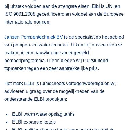
bij uitstek voldoen aan de strengste eisen. Elbi is UNI en
ISO 9001,2008 gecertificeerd en voldoet aan de Europese
internationale normen.
Jansen Pompentechniek BV
is de specialist op het gebied
van pompen- en water techniek. U kunt bij ons een keuze
maken uit een nauwkeurig samengesteld
pompenprogramma. Hierin bieden wij u uitsluitend
topmerken tegen een zeer aantrekkelijke prijs.
Het merk ELBI is ruimschoots vertegenwoordigd en wij
adviceren u graag over de mogelijkheden van de
onderstaande ELBI produkten;
ELBI warm water opslag tanks
ELBI expansie ketels
ELBI multifunctionele tanks voor warm en sanitair