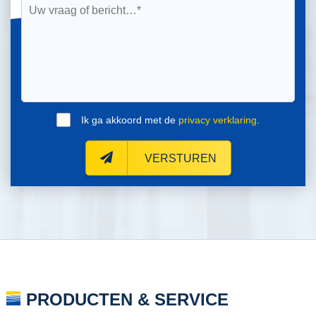
Ik ga akkoord met de
privacy verklaring
.
VERSTUREN
PRODUCTEN & SERVICE