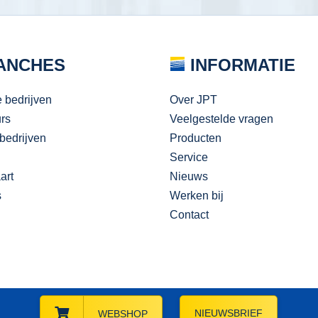
ANCHES
INFORMATIE
e bedrijven
Over JPT
urs
Veelgestelde vragen
bedrijven
Producten
Service
art
Nieuws
s
Werken bij
Contact
NIEUWSBRIEF
WEBSHOP