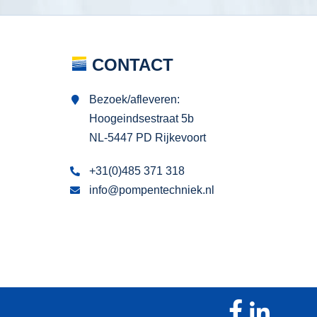
CONTACT
Bezoek/afleveren:
Hoogeindsestraat 5b
NL-5447 PD Rijkevoort
+31(0)485 371 318
info@pompentechniek.nl