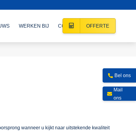
UWS
WERKEN BIJ
CONTACT
OFFERTE
Bel ons
Mail
ons
rsprong wanneer u kijkt naar uitstekende kwaliteit