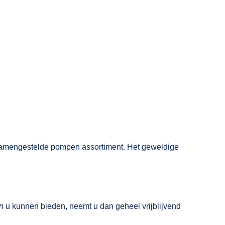
samengestelde pompen assortiment. Het geweldige
n
u kunnen bieden, neemt u dan geheel vrijblijvend