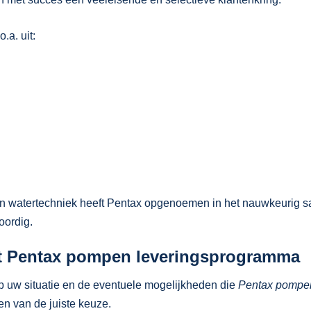
a. uit:
en watertechniek heeft Pentax opgenoemen in het nauwkeurig 
oordig.
et Pentax pompen leveringsprogramma
p uw situatie en de eventuele mogelijkheden die
Pentax pompe
en van de juiste keuze.