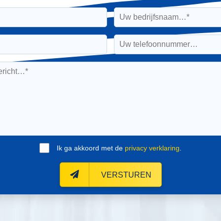
Ik ga akkoord met de
privacy verklaring
.
VERSTUREN