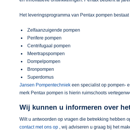
Het leveringsprogramma van Pentax pompen bestaat o.
Zelfaanzuigende pompen
Perifere pompen
Centrifugaal pompen
Meertrapspompen
Dompelpompen
Bronpompen
Superdomus
Jansen Pompentechniek
een specialist op pompen- 
merk Pentax pompen is hierin ruimschoots vertegenw
Wij kunnen u informeren over h
Wilt u antwoorden op vragen die betrekking hebben o
contact met ons op
, wij adviseren u graag bij het mak