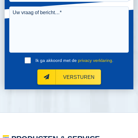
Ik ga akkoord met de
privacy verklaring
.
VERSTUREN