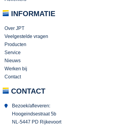
INFORMATIE
Over JPT
Veelgestelde vragen
Producten
Service
Nieuws
Werken bij
Contact
CONTACT
Bezoek/afleveren:
Hoogeindsestraat 5b
NL-5447 PD Rijkevoort