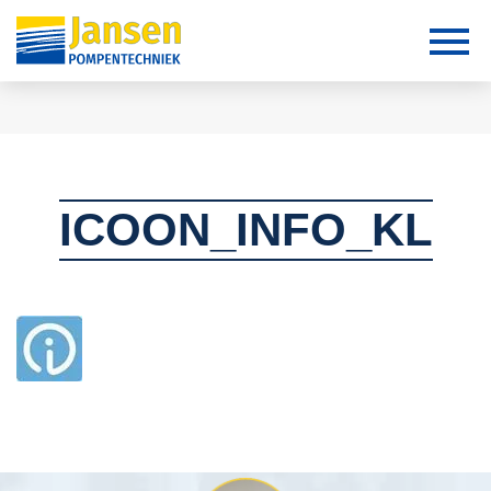
ICOON_INFO_KL