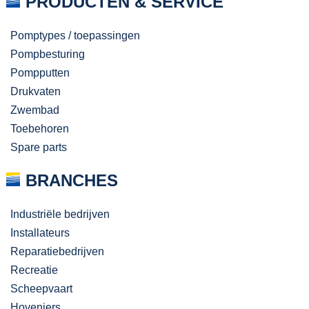
PRODUCTEN & SERVICE
Pomptypes / toepassingen
Pompbesturing
Pompputten
Drukvaten
Zwembad
Toebehoren
Spare parts
BRANCHES
Industriële bedrijven
Installateurs
Reparatiebedrijven
Recreatie
Scheepvaart
Hoveniers