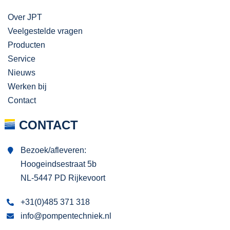
Over JPT
Veelgestelde vragen
Producten
Service
Nieuws
Werken bij
Contact
CONTACT
Bezoek/afleveren:
Hoogeindsestraat 5b
NL-5447 PD Rijkevoort
+31(0)485 371 318
info@pompentechniek.nl