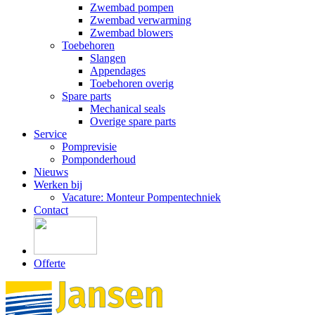
Zwembad pompen
Zwembad verwarming
Zwembad blowers
Toebehoren
Slangen
Appendages
Toebehoren overig
Spare parts
Mechanical seals
Overige spare parts
Service
Pomprevisie
Pomponderhoud
Nieuws
Werken bij
Vacature: Monteur Pompentechniek
Contact
Offerte