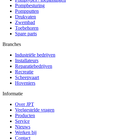
Pompbesturing
Pompputten
Drukvaten
Zwembad
Toebehoren
Spare parts
Branches
Industriële bedrijven
Installateurs
Reparatiebedrijven
Recreatie
Scheepvaart
Hoveniers
Informatie
Over JPT
Veelgestelde vragen
Producten
Service
Nieuws
Werken bij
Contact