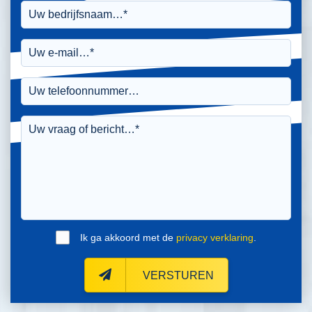
Ik ga akkoord met de
privacy verklaring
.
VERSTUREN