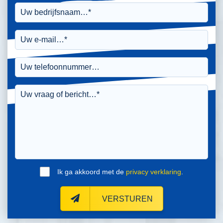
Ik ga akkoord met de
privacy verklaring
.
VERSTUREN