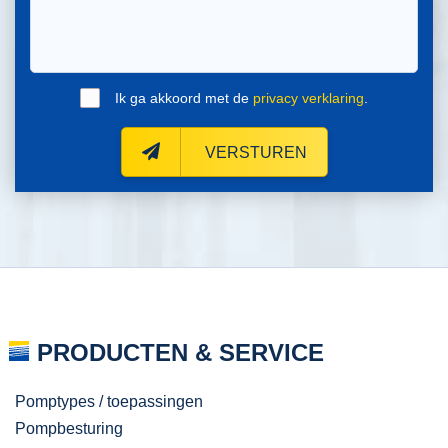
Ik ga akkoord met de
privacy verklaring
.
VERSTUREN
PRODUCTEN & SERVICE
Pomptypes / toepassingen
Pompbesturing