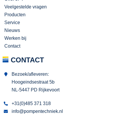
Veelgestelde vragen
Producten
Service
Nieuws
Werken bij
Contact
CONTACT
Bezoek/afleveren:
Hoogeindsestraat 5b
NL-5447 PD Rijkevoort
+31(0)485 371 318
info@pompentechniek.nl