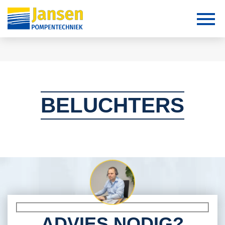
BELUCHTERS
ADVIES NODIG?