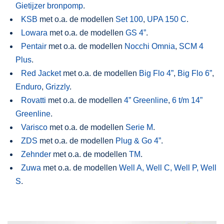
Gietijzer bronpomp
.
KSB
met o.a. de modellen
Set 100
,
UPA 150 C
.
Lowara
met o.a. de modellen
GS 4”
.
Pentair
met o.a. de modellen
Nocchi Omnia
,
SCM 4
Plus
.
Red Jacket
met o.a. de modellen
Big Flo 4”
,
Big Flo 6”
,
Enduro
,
Grizzly
.
Rovatti
met o.a. de modellen
4” Greenline
,
6 t/m 14”
Greenline
.
Varisco
met o.a. de modellen
Serie M
.
ZDS
met o.a. de modellen
Plug & Go 4”
.
Zehnder
met o.a. de modellen
TM
.
Zuwa
met o.a. de modellen
Well A, Well C, Well P, Well
S
.