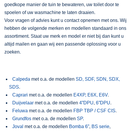
goedkope manier de tuin te bewateren, uw toilet door te
spoelen of uw wasmachine te laten draaien.
Voor vragen of advies kunt u contact opnemen met ons. Wij
hebben de volgende merken en modellen standaard in ons
assortiment. Staat uw merk en model er niet bij dan kunt u
altijd mailen en gaan wij een passende oplossing voor u
zoeken.
Calpeda
met o.a. de modellen
SD, SDF, SDN, SDX,
SDS
.
Caprari
met o.a. de modellen
E4XP, E6X, E6V
.
Duijvelaar
met o.a. de modellen
4”DPU
,
6”DPU
.
Feluwa
met o.a. de modellen
FBP TBP / CSF CIS
.
Grundfos
met o.a. de modellen
SP
.
Joval
met o.a. de modellen
Bomba 6”
,
BS serie
,