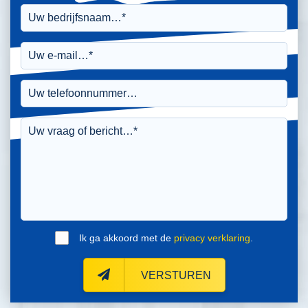
Ik ga akkoord met de
privacy verklaring
.
VERSTUREN