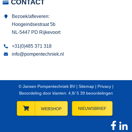
CONTACT
Bezoek/afleveren:
Hoogeindsestraat 5b
NL-5447 PD Rijkevoort
+31(0)485 371 318
info@pompentechniek.nl
© Jansen Pompentechniek BV |
Sitemap
|
Privacy
|
Beoordeling
door klanten:
4,8
/
5
39
beoordelingen
NIEUWSBRIEF
WEBSHOP