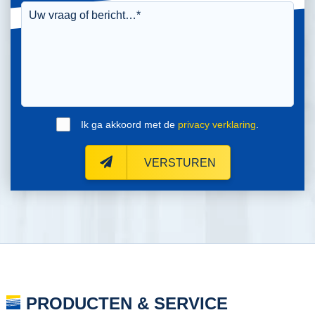
Ik ga akkoord met de
privacy verklaring
.
VERSTUREN
PRODUCTEN & SERVICE