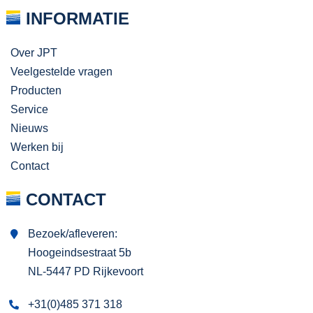
INFORMATIE
Over JPT
Veelgestelde vragen
Producten
Service
Nieuws
Werken bij
Contact
CONTACT
Bezoek/afleveren:
Hoogeindsestraat 5b
NL-5447 PD Rijkevoort
+31(0)485 371 318