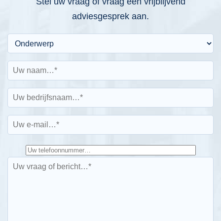
Stel uw vraag of vraag een vrijblijvend
adviesgesprek aan.