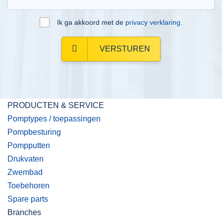
Ik ga akkoord met de
privacy verklaring
.
VERSTUREN
PRODUCTEN & SERVICE
Pomptypes / toepassingen
Pompbesturing
Pompputten
Drukvaten
Zwembad
Toebehoren
Spare parts
Branches