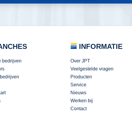
ANCHES
INFORMATIE
e bedrijven
Over JPT
urs
Veelgestelde vragen
bedrijven
Producten
Service
art
Nieuws
s
Werken bij
Contact