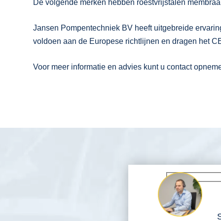
De volgende merken hebben roestvrijstalen membraa
Jansen Pompentechniek BV heeft uitgebreide ervari
voldoen aan de Europese richtlijnen en dragen het C
Voor meer informatie en advies kunt u contact opnem
S