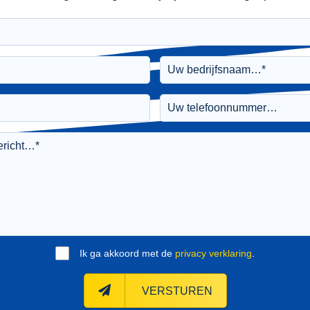
Ik ga akkoord met de
privacy verklaring
.
VERSTUREN