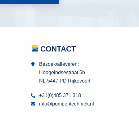
CONTACT
Bezoek/afleveren:
Hoogeindsestraat 5b
NL-5447 PD Rijkevoort
+31(0)485 371 318
info@pompentechniek.nl