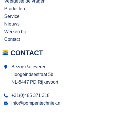
Veelgestelde vragen
Producten
Service
Nieuws
Werken bij
Contact
CONTACT
Bezoek/afleveren:
Hoogeindsestraat 5b
NL-5447 PD Rijkevoort
+31(0)485 371 318
info@pompentechniek.nl