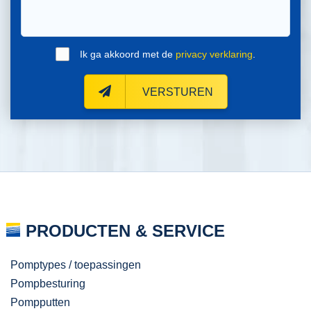
Ik ga akkoord met de
privacy verklaring
.
VERSTUREN
PRODUCTEN & SERVICE
Pomptypes / toepassingen
Pompbesturing
Pompputten