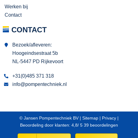
Werken bij
Contact
CONTACT
Bezoek/afleveren:
Hoogeindsestraat 5b
NL-5447 PD Rijkevoort
+31(0)485 371 318
info@pompentechniek.nl
© Jansen Pompentechniek BV |
Sitemap
|
Privacy
|
Beoordeling
door klanten:
4,8
/
5
39
beoordelingen