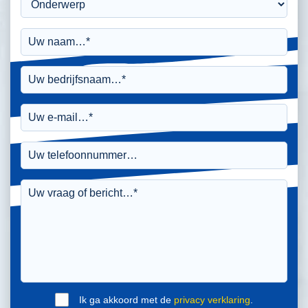
Ik ga akkoord met de
privacy verklaring
.