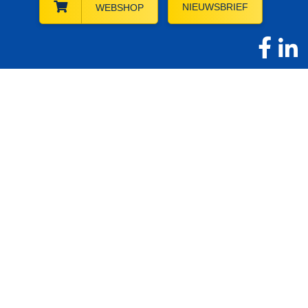
NIEUWSBRIEF
WEBSHOP