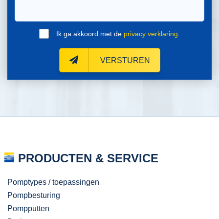
Ik ga akkoord met de
privacy verklaring
.
VERSTUREN
PRODUCTEN & SERVICE
Pomptypes / toepassingen
Pompbesturing
Pompputten