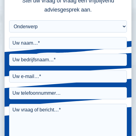
Stel uw vraag of vraag een vrijblijvend
adviesgesprek aan.