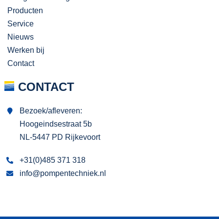
Producten
Service
Nieuws
Werken bij
Contact
CONTACT
Bezoek/afleveren:
Hoogeindsestraat 5b
NL-5447 PD Rijkevoort
+31(0)485 371 318
info@pompentechniek.nl