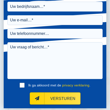
Ik ga akkoord met de
privacy verklaring
.
VERSTUREN