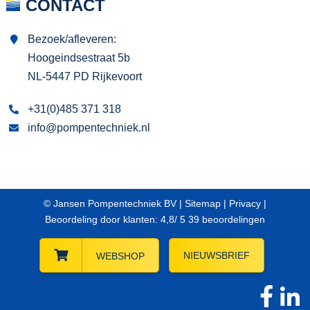
CONTACT
Bezoek/afleveren:
Hoogeindsestraat 5b
NL-5447 PD Rijkevoort
+31(0)485 371 318
info@pompentechniek.nl
© Jansen Pompentechniek BV |
Sitemap
|
Privacy
|
Beoordeling
door klanten:
4,8
/
5
39
beoordelingen
NIEUWSBRIEF
WEBSHOP