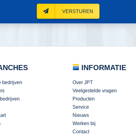
VERSTUREN
ANCHES
INFORMATIE
e bedrijven
Over JPT
urs
Veelgestelde vragen
bedrijven
Producten
Service
art
Nieuws
s
Werken bij
Contact