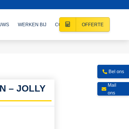
UWS
WERKEN BIJ
CONTACT
OFFERTE
Bel ons
Mail
 – JOLLY
ons