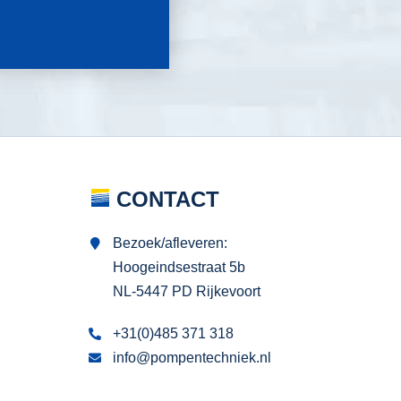
CONTACT
Bezoek/afleveren:
Hoogeindsestraat 5b
NL-5447 PD Rijkevoort
+31(0)485 371 318
info@pompentechniek.nl