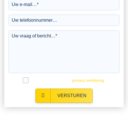
Ik ga akkoord met de
privacy verklaring
.
VERSTUREN