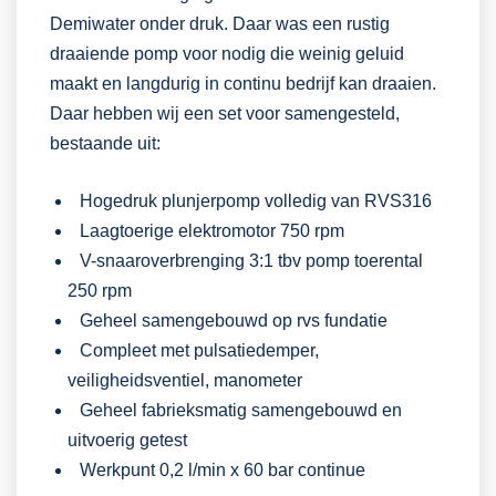
Demiwater onder druk. Daar was een rustig
draaiende pomp voor nodig die weinig geluid
maakt en langdurig in continu bedrijf kan draaien.
Daar hebben wij een set voor samengesteld,
bestaande uit:
Hogedruk plunjerpomp volledig van RVS316
Laagtoerige elektromotor 750 rpm
V-snaaroverbrenging 3:1 tbv pomp toerental
250 rpm
Geheel samengebouwd op rvs fundatie
Compleet met pulsatiedemper,
veiligheidsventiel, manometer
Geheel fabrieksmatig samengebouwd en
uitvoerig getest
Werkpunt 0,2 l/min x 60 bar continue