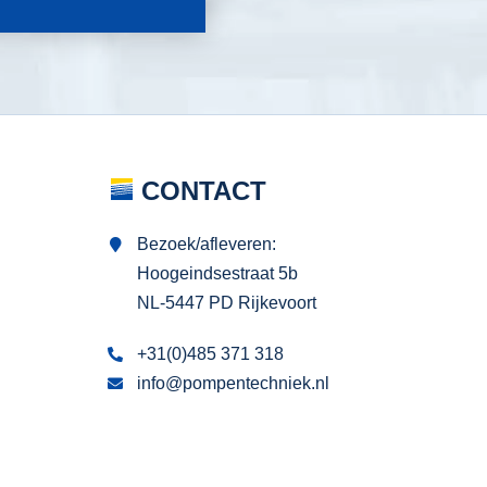
CONTACT
Bezoek/afleveren:
Hoogeindsestraat 5b
NL-5447 PD Rijkevoort
+31(0)485 371 318
info@pompentechniek.nl