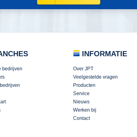
ANCHES
INFORMATIE
e bedrijven
Over JPT
urs
Veelgestelde vragen
bedrijven
Producten
Service
art
Nieuws
s
Werken bij
Contact