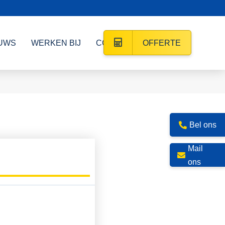
UWS
WERKEN BIJ
CONTACT
OFFERTE
Bel ons
Mail
ons