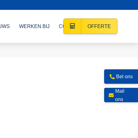
UWS
WERKEN BIJ
CONTACT
OFFERTE
Bel ons
Mail
ons