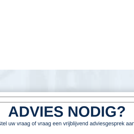
ADVIES NODIG?
tel uw vraag of vraag een vrijblijvend adviesgesprek aan