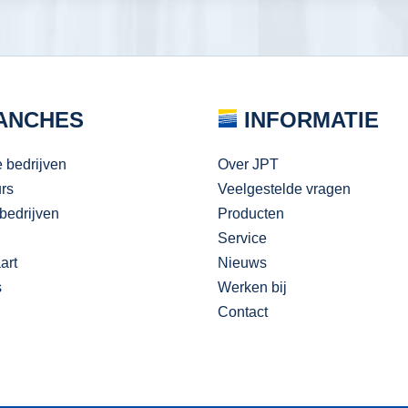
ANCHES
INFORMATIE
e bedrijven
Over JPT
urs
Veelgestelde vragen
bedrijven
Producten
Service
art
Nieuws
s
Werken bij
Contact