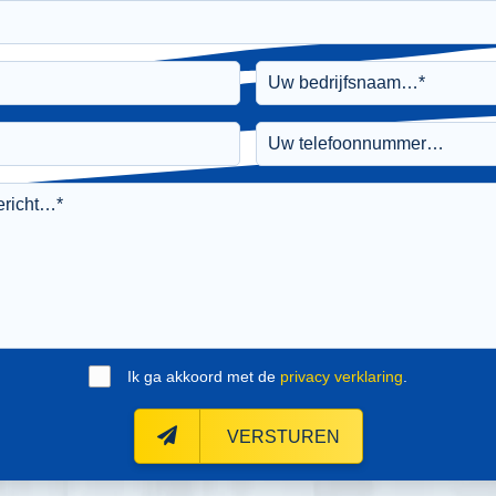
Ik ga akkoord met de
privacy verklaring
.
VERSTUREN