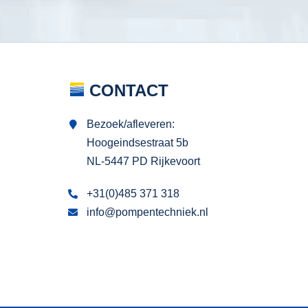
CONTACT
Bezoek/afleveren:
Hoogeindsestraat 5b
NL-5447 PD Rijkevoort
+31(0)485 371 318
info@pompentechniek.nl