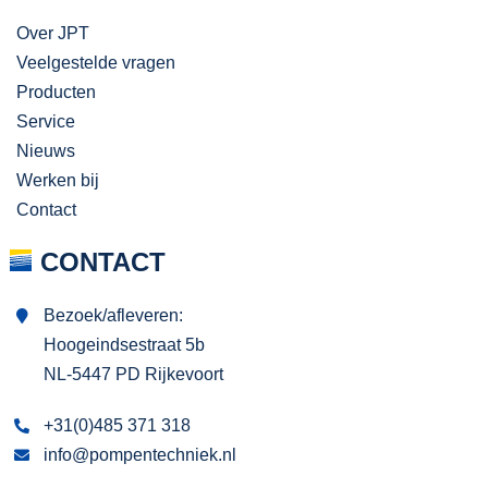
Over JPT
Veelgestelde vragen
Producten
Service
Nieuws
Werken bij
Contact
CONTACT
Bezoek/afleveren:
Hoogeindsestraat 5b
NL-5447 PD Rijkevoort
+31(0)485 371 318
info@pompentechniek.nl