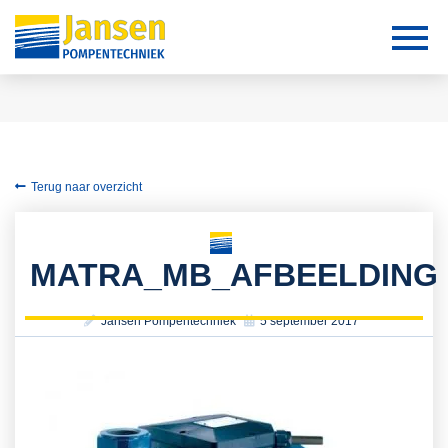
Terug naar overzicht
MATRA_MB_AFBEELDING
Jansen Pompentechniek
5 september 2017