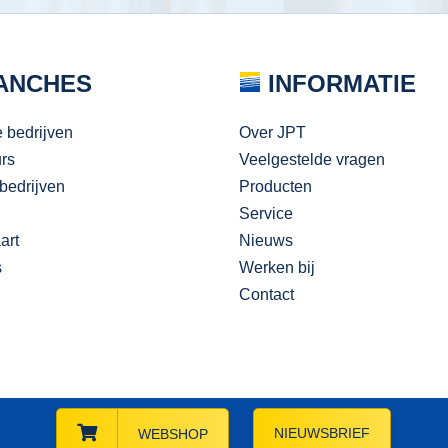
ANCHES
INFORMATIE
e bedrijven
Over JPT
urs
Veelgestelde vragen
bedrijven
Producten
Service
art
Nieuws
s
Werken bij
Contact
NIEUWSBRIEF
WEBSHOP