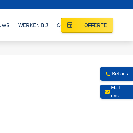
UWS
WERKEN BIJ
CONTACT
OFFERTE
Bel ons
Mail
ons