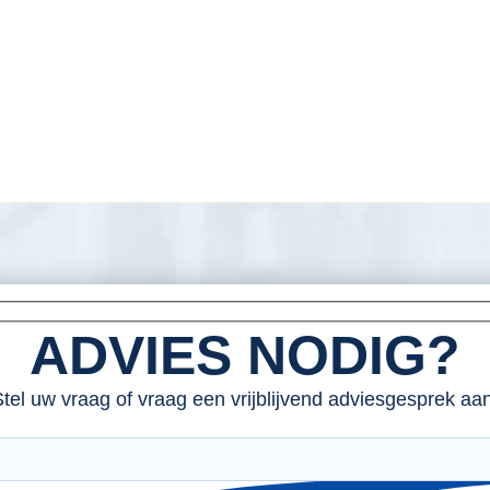
ADVIES NODIG?
tel uw vraag of vraag een vrijblijvend adviesgesprek aan