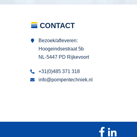
CONTACT
Bezoek/afleveren:
Hoogeindsestraat 5b
NL-5447 PD Rijkevoort
+31(0)485 371 318
info@pompentechniek.nl