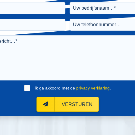
Ik ga akkoord met de
privacy verklaring
.
VERSTUREN