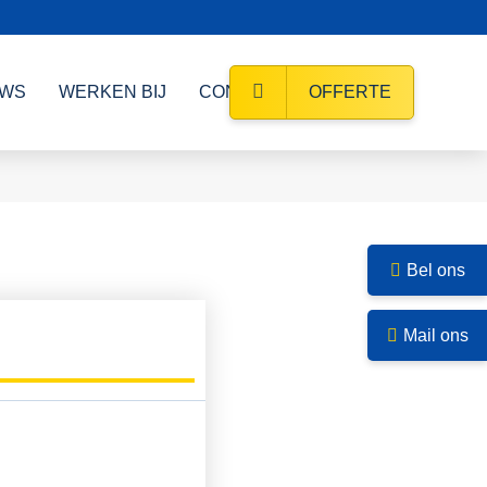
UWS
WERKEN BIJ
CONTACT
OFFERTE
Bel ons
Mail ons