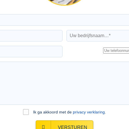
Ik ga akkoord met de
privacy verklaring
.
VERSTUREN