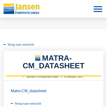
Terug naar overzicht
MATRA-
CM_DATASHEET
Jansen Pompentechniek
9 oktober 2017
Matra-CM_datasheet
Terug naar overzicht