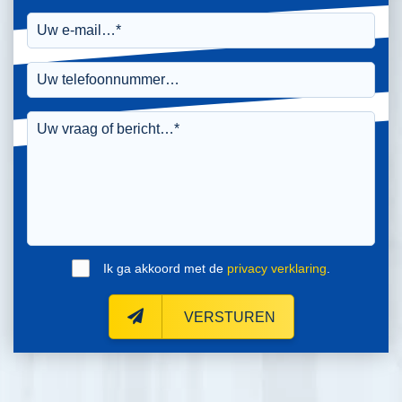
Ik ga akkoord met de
privacy verklaring
.
VERSTUREN