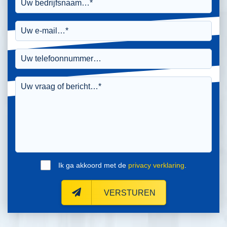
Ik ga akkoord met de
privacy verklaring
.
VERSTUREN