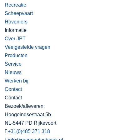
Recreatie
Scheepvaart
Hoveniers
Informatie
Over JPT
Veelgestelde vragen
Producten
Service
Nieuws
Werken bij
Contact
Contact
Bezoek/afleveren:
Hoogeindsestraat 5b
NL-5447 PD Rijkevoort
+31(0)485 371 318
info@pompentechniek.nl