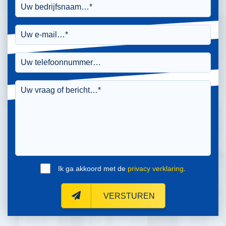
Ik ga akkoord met de
privacy verklaring
.
VERSTUREN