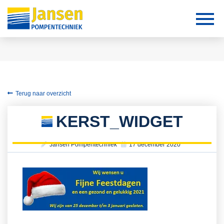
Terug naar overzicht
KERST_WIDGET
Jansen Pompentechniek
17 december 2020