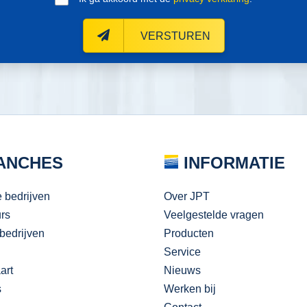
VERSTUREN
ANCHES
INFORMATIE
e bedrijven
Over JPT
urs
Veelgestelde vragen
bedrijven
Producten
Service
art
Nieuws
s
Werken bij