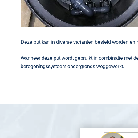
Deze put kan in diverse varianten besteld worden en h
Wanneer deze put wordt gebruikt in combinatie met d
beregeningssysteem ondergronds weggewerkt.