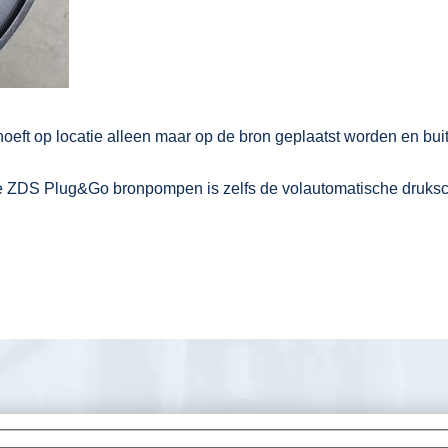
oeft op locatie alleen maar op de bron geplaatst worden en bui
e ZDS Plug&Go bronpompen is zelfs de volautomatische drukscha