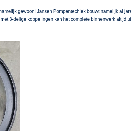
n namelijk gewoon! Jansen Pompentechiek bouwt namelijk al jar
et 3-delige koppelingen kan het complete binnenwerk altijd u