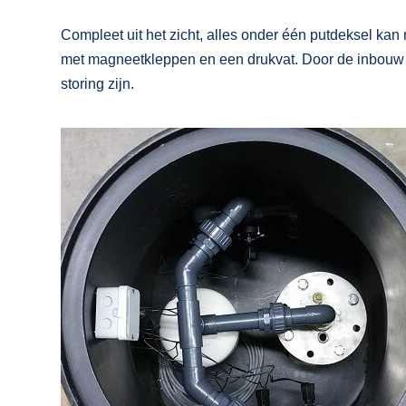
Compleet uit het zicht, alles onder één putdeksel ka
met magneetkleppen en een drukvat. Door de inbouw m
storing zijn.