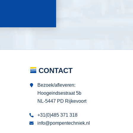
CONTACT
Bezoek/afleveren:
Hoogeindsestraat 5b
NL-5447 PD Rijkevoort
+31(0)485 371 318
info@pompentechniek.nl