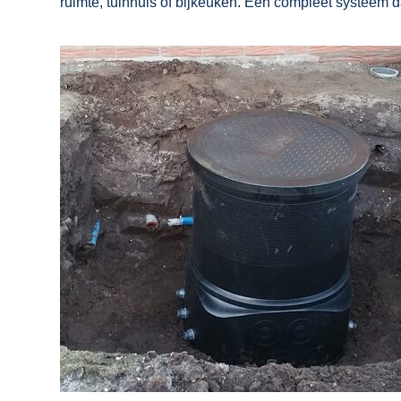
ruimte, tuinhuis of bijkeuken. Een compleet systeem 