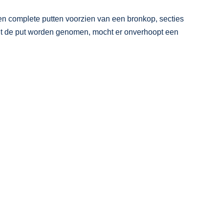
en complete putten voorzien van een bronkop, secties
it de put worden genomen, mocht er onverhoopt een