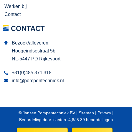
Werken bij
Contact
CONTACT
Bezoek/afleveren:
Hoogeindsestraat 5b
NL-5447 PD Rijkevoort
+31(0)485 371 318
info@pompentechniek.nl
© Jansen Pompentechniek BV |
Sitemap
|
Privacy
|
Beoordeling
door klanten:
4,8
/
5
39
beoordelingen