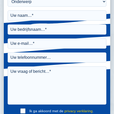
Ik ga akkoord met de
privacy verklaring
.