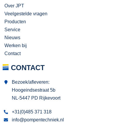
Over JPT
Veelgestelde vragen
Producten
Service
Nieuws
Werken bij
Contact
CONTACT
Bezoek/afleveren:
Hoogeindsestraat 5b
NL-5447 PD Rijkevoort
+31(0)485 371 318
info@pompentechniek.nl