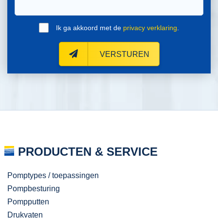
Ik ga akkoord met de
privacy verklaring
.
VERSTUREN
PRODUCTEN & SERVICE
Pomptypes / toepassingen
Pompbesturing
Pompputten
Drukvaten