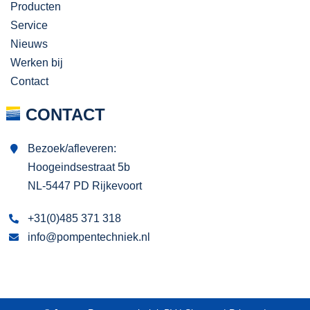
Producten
Service
Nieuws
Werken bij
Contact
CONTACT
Bezoek/afleveren:
Hoogeindsestraat 5b
NL-5447 PD Rijkevoort
+31(0)485 371 318
info@pompentechniek.nl