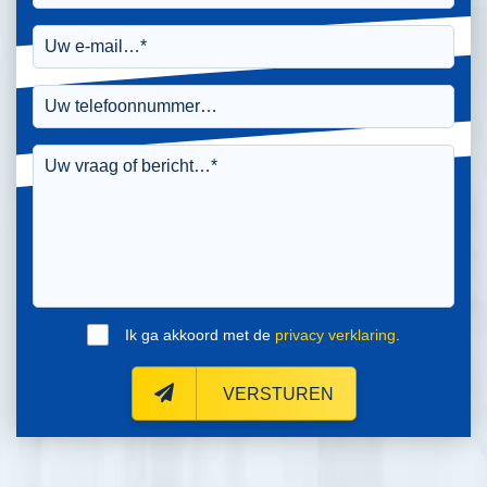
Ik ga akkoord met de
privacy verklaring
.
VERSTUREN