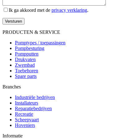
Ik ga akkoord met de
privacy verklaring
.
Versturen
PRODUCTEN & SERVICE
Pomptypes / toepassingen
Pompbesturing
Pompputten
Drukvaten
Zwembad
Toebehoren
Spare parts
Branches
Industriële bedrijven
Installateurs
Reparatiebedrijven
Recreatie
Scheepvaart
Hoveniers
Informatie