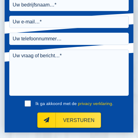
Ik ga akkoord met de
privacy verklaring
.
VERSTUREN