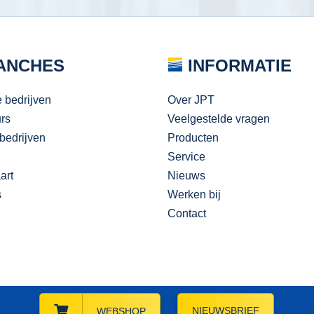
ANCHES
INFORMATIE
e bedrijven
Over JPT
urs
Veelgestelde vragen
bedrijven
Producten
Service
art
Nieuws
s
Werken bij
Contact
NIEUWSBRIEF
WEBSHOP