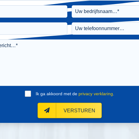
Ik ga akkoord met de
privacy verklaring
.
VERSTUREN