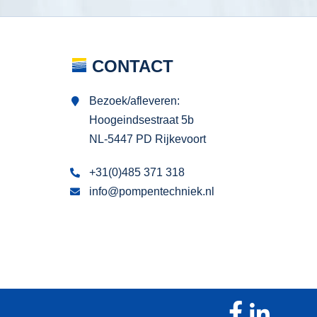
CONTACT
Bezoek/afleveren:
Hoogeindsestraat 5b
NL-5447 PD Rijkevoort
+31(0)485 371 318
info@pompentechniek.nl