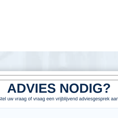
ADVIES NODIG?
tel uw vraag of vraag een vrijblijvend adviesgesprek aan