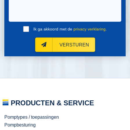
Ik ga akkoord met de
privacy verklaring
.
VERSTUREN
PRODUCTEN & SERVICE
Pomptypes / toepassingen
Pompbesturing