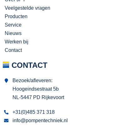
Veelgestelde vragen
Producten
Service
Nieuws
Werken bij
Contact
CONTACT
Bezoek/afleveren:
Hoogeindsestraat 5b
NL-5447 PD Rijkevoort
+31(0)485 371 318
info@pompentechniek.nl