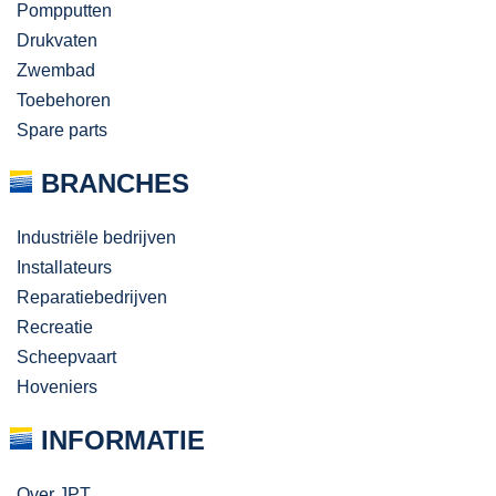
Pompputten
Drukvaten
Zwembad
Toebehoren
Spare parts
BRANCHES
Industriële bedrijven
Installateurs
Reparatiebedrijven
Recreatie
Scheepvaart
Hoveniers
INFORMATIE
Over JPT