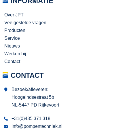
INFORMATIE
Over JPT
Veelgestelde vragen
Producten
Service
Nieuws
Werken bij
Contact
CONTACT
Bezoek/afleveren:
Hoogeindsestraat 5b
NL-5447 PD Rijkevoort
+31(0)485 371 318
info@pompentechniek.nl