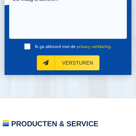
Ik ga akkoord met de
privacy verklaring
.
VERSTUREN
PRODUCTEN & SERVICE