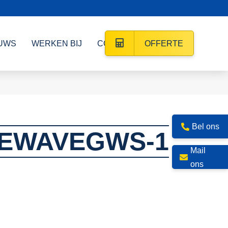
UWS
WERKEN BIJ
CONTACT
OFFERTE
Bel ons
EWAVEGWS-1
Mail
ons