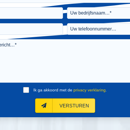
Ik ga akkoord met de
privacy verklaring
.
VERSTUREN