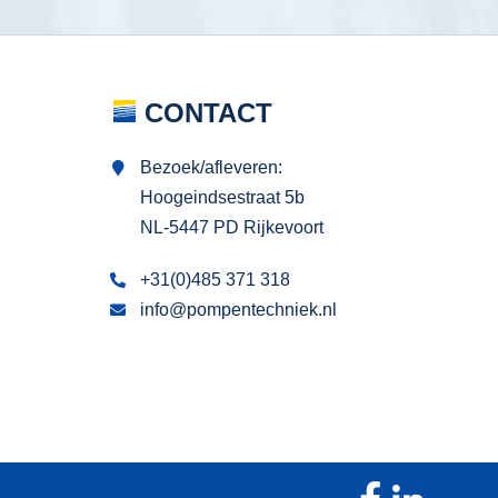
CONTACT
Bezoek/afleveren:
Hoogeindsestraat 5b
NL-5447 PD Rijkevoort
+31(0)485 371 318
info@pompentechniek.nl