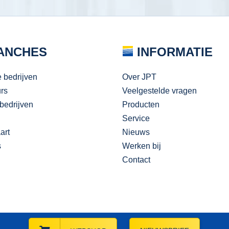
ANCHES
INFORMATIE
e bedrijven
Over JPT
urs
Veelgestelde vragen
bedrijven
Producten
Service
art
Nieuws
s
Werken bij
Contact