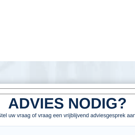
ADVIES NODIG?
tel uw vraag of vraag een vrijblijvend adviesgesprek aan