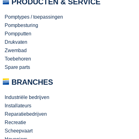
PRODUCTEN & SERVICE
Pomptypes / toepassingen
Pompbesturing
Pompputten
Drukvaten
Zwembad
Toebehoren
Spare parts
BRANCHES
Industriële bedrijven
Installateurs
Reparatiebedrijven
Recreatie
Scheepvaart