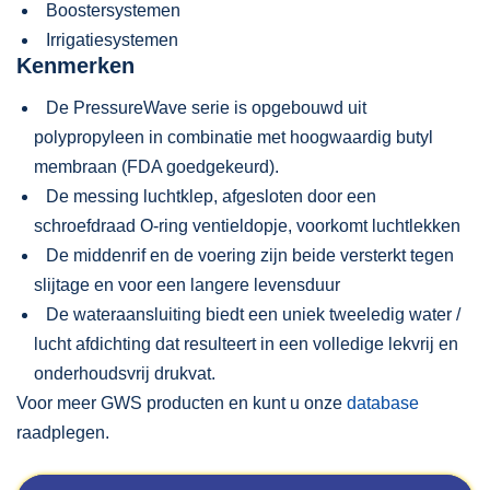
Boostersystemen
Irrigatiesystemen
Kenmerken
De PressureWave serie is opgebouwd uit
polypropyleen in combinatie met hoogwaardig butyl
membraan (FDA goedgekeurd).
De messing luchtklep, afgesloten door een
schroefdraad O-ring ventieldopje, voorkomt luchtlekken
De middenrif en de voering zijn beide versterkt tegen
slijtage en voor een langere levensduur
De wateraansluiting biedt een uniek tweeledig water /
lucht afdichting dat resulteert in een volledige lekvrij en
onderhoudsvrij drukvat.
Voor meer GWS producten en kunt u onze
database
raadplegen.