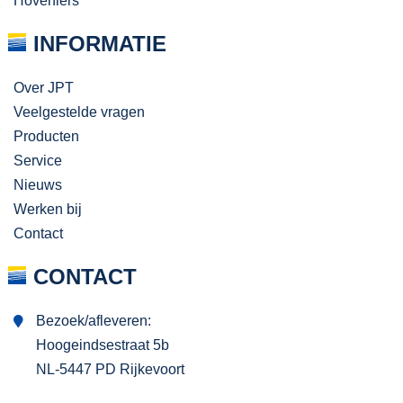
Hoveniers
INFORMATIE
Over JPT
Veelgestelde vragen
Producten
Service
Nieuws
Werken bij
Contact
CONTACT
Bezoek/afleveren:
Hoogeindsestraat 5b
NL-5447 PD Rijkevoort