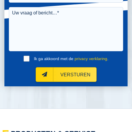
Ik ga akkoord met de
privacy verklaring
.
VERSTUREN