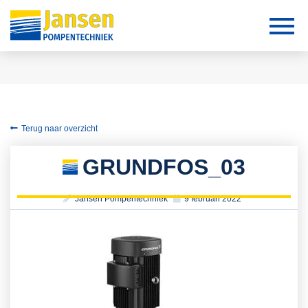
Terug naar overzicht
GRUNDFOS_03
Jansen Pompentechniek
9 februari 2022