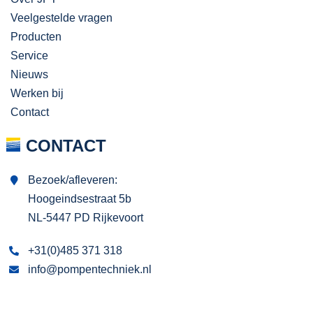
Veelgestelde vragen
Producten
Service
Nieuws
Werken bij
Contact
CONTACT
Bezoek/afleveren:
Hoogeindsestraat 5b
NL-5447 PD Rijkevoort
+31(0)485 371 318
info@pompentechniek.nl