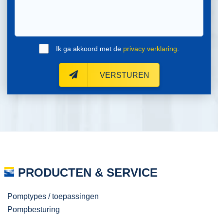
Ik ga akkoord met de
privacy verklaring
.
VERSTUREN
PRODUCTEN & SERVICE
Pomptypes / toepassingen
Pompbesturing