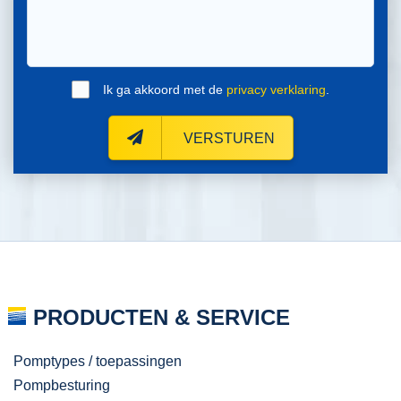
Ik ga akkoord met de
privacy verklaring
.
VERSTUREN
PRODUCTEN & SERVICE
Pomptypes / toepassingen
Pompbesturing