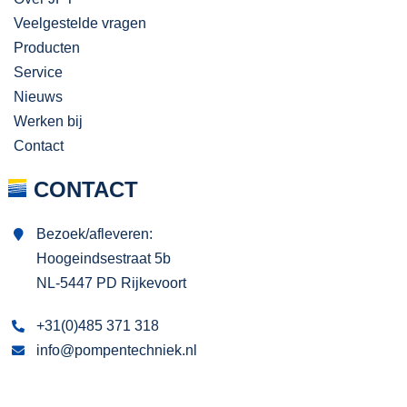
Veelgestelde vragen
Producten
Service
Nieuws
Werken bij
Contact
CONTACT
Bezoek/afleveren:
Hoogeindsestraat 5b
NL-5447 PD Rijkevoort
+31(0)485 371 318
info@pompentechniek.nl