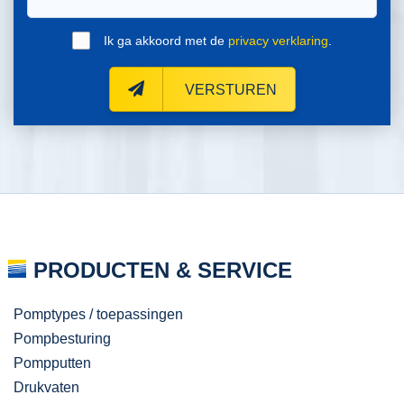
Ik ga akkoord met de
privacy verklaring
.
VERSTUREN
PRODUCTEN & SERVICE
Pomptypes / toepassingen
Pompbesturing
Pompputten
Drukvaten